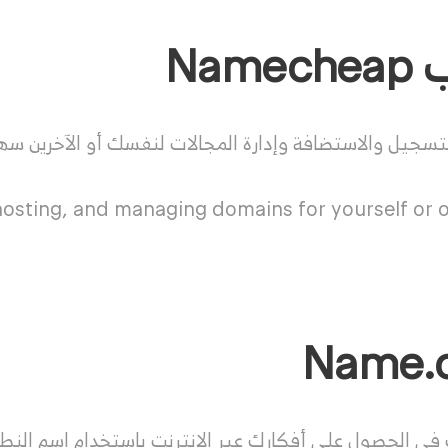
Nam
تسجيل والاستضافة وإدارة المجالات لنفسك أو الآخرين سه
osting, and managing domains for yourself or 
في الحصول على أفكارك عبر الإنترنت باستخدام اسم النط