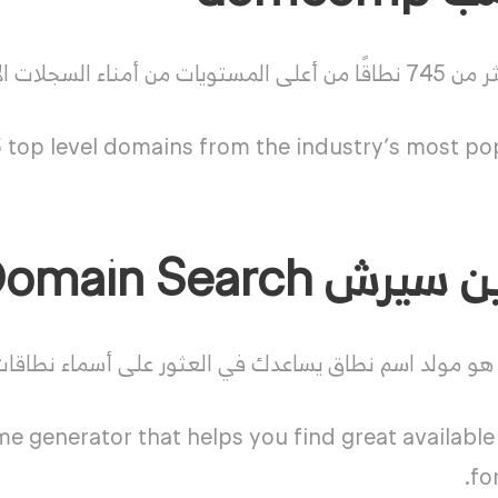
 الأكثر شهرة في المجال.
top level domains from the industry’s most popu
Lean Domain Search
و مولد اسم نطاق يساعدك في العثور على أسماء نطاقات 
e generator that helps you find great availab
fo