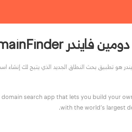
يندر GoDaddy DomainFinder
ندر هو تطبيق بحث النطاق الجديد الذي يتيح لك إنشاء 
domain search app that lets you build your o
with the world’s largest d