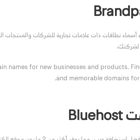
شاء أسماء نطاقات ذات علامات تجارية للشركات والمنتجات ا
 لشركتك.
n names for new businesses and products. Find
and memorable domains for
Blue
 ، مما يوفر أكثر من 2 مليون موقع إلكتروني في جميع أنحاء العالم.