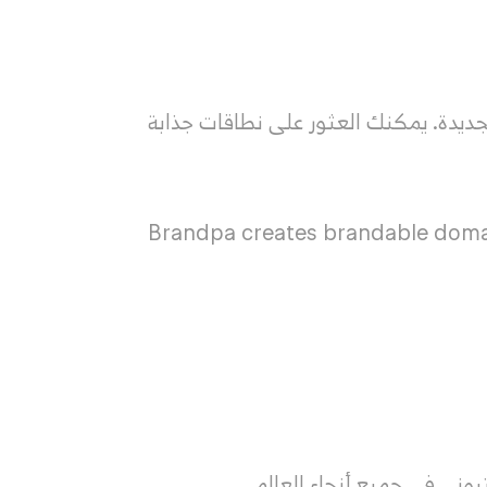
لجديدة. يمكنك العثور على نطاقات جذابة
Brandpa creates brandable domai