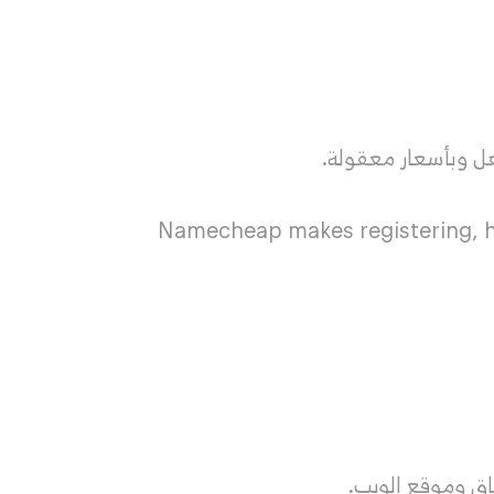
ل وبأسعار معقولة.
Namecheap makes registering, h
اق وموقع الويب.