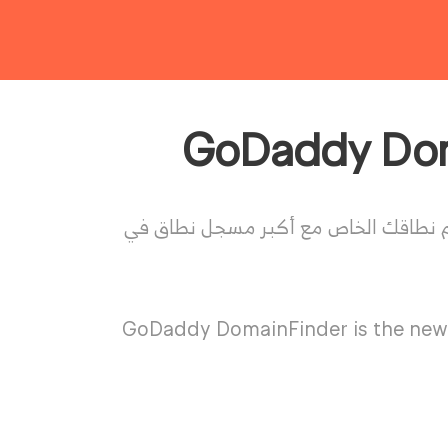
اسم نطاقك الخاص مع أكبر مسجل نطاق في
GoDaddy DomainFinder is the new 