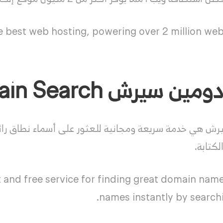
e best web hosting, powering over 2 million web
رش Instant Domain Search
ش هي خدمة سريعة ومجانية للعثور على أسماء نطاق رائع
لكتابة.
t and free service for finding great domain nam
names instantly by searchi