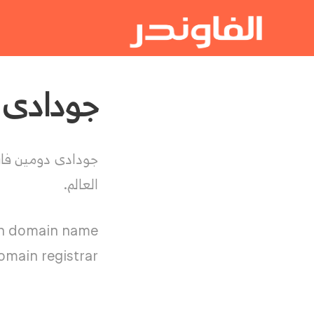
جودادى دومين فا
جودادى دومين فاي
العالم.
wn domain name
omain registrar.