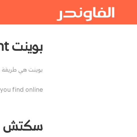
بوينت Point
بوينت هي طريقة س
you find online.
سكتش Skitch