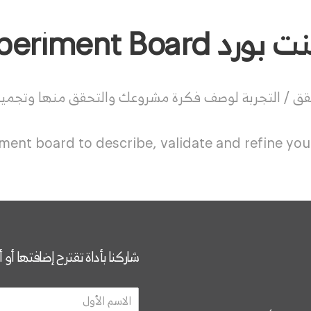
Experiment Boar
قق / التجربة لوصف فكرة مشروعك والتحقق منها وتجميل
ment board to describe, validate and refine your
شاركنا بأداة تقترح إضافتها أو 