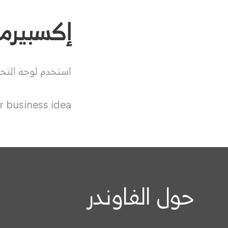
إكسبيرمنت بورد d
استخدم لوحة التح
 business idea.
حول الفاوندر