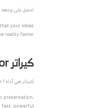
احصل على وجهة نظ
that your ideas
 reality faster.
كيراتر Curator
كيراتر هي أداة No.1 للعملية الإبداعية. من الجزء الأول من الفكرة إلى العرض. بسيطة وسريعة وقوية.
to presentation.
 fast, powerful.