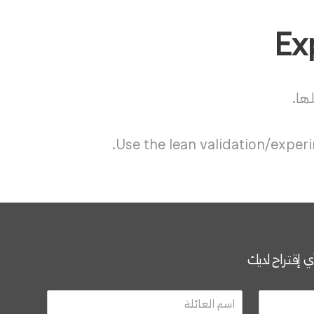
ها.
Use the lean validation/experi
أي إقتراح لديك