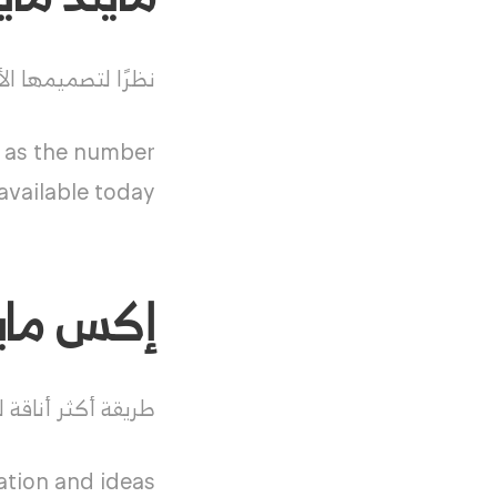
نظرًا لتصميمها الأ
d as the number
vailable today.
إكس مايند d
طريقة أكثر أناقة 
tion and ideas.