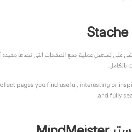
S
شى على تسهيل عملية جمع الصفحات التي تجدها مفيدة أو
 بالكامل.
lect pages you find useful, interesting or inspir
and fully sea
MindMeis