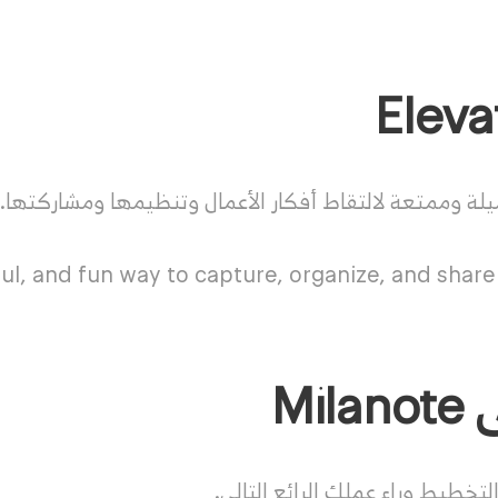
لة وممتعة لالتقاط أفكار الأعمال وتنظيمها ومشاركتها.
ful, and fun way to capture, organize, and share
Mil
لتخطيط وراء عملك الرائع التالي.