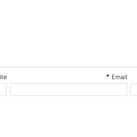
ite
*
Email