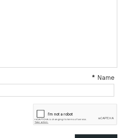
*
Name