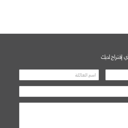
أي إقتراح لديك