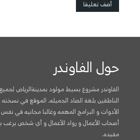
حول الفاوندر
الفاوندر مشروع بسيط مولود بمدينةالرياض لجميع
الناطقين بلغة الضاد الجميله. الموقع في نسخته 
الأدوات و البرامج المهمه وغالبا مجانيه في نفس
أصحاب الأعمال و رواد الأعمال و أي شخص يرغب ب
مفيده.