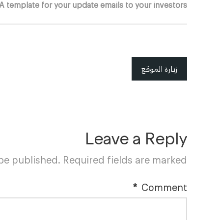
A template for your update emails to your investors.
زيارة الموقع
Leave a Reply
 be published.
Required fields are marked
*
Comment