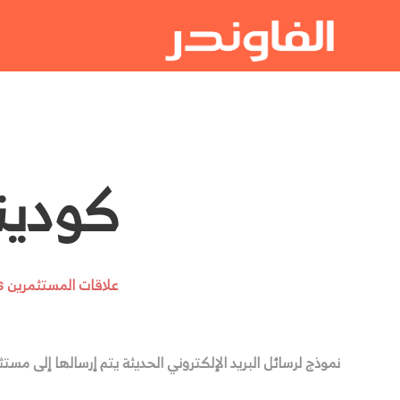
كودينج ف
علاقات المستثمرين Investor Relations
نموذج لرسائل البريد الإلكتروني الحديثة يتم إرسالها إلى مست