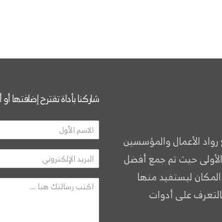
شاركنا بأداة تقترح إضافتها أو 
 رواد الأعمال والمؤسسين
الأولى حيث تم جمع أفضل
 المكان ليستفيد منها
التعرف على أدوات