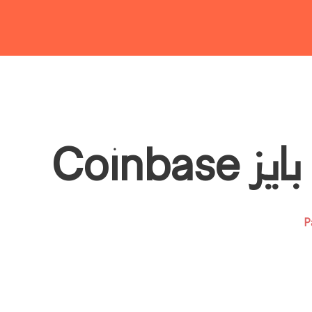
Coinbas