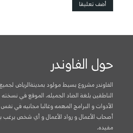
حول الفاوندر
الفاوندر مشروع بسيط مولود بمدينةالرياض لجميع
الناطقين بلغة الضاد الجميله. الموقع في نسخته 
الأدوات و البرامج المهمه وغالبا مجانيه في نفس
أصحاب الأعمال و رواد الأعمال و أي شخص يرغب ب
مفيده.