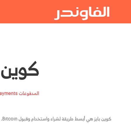
كوين بايز e
المدفوعات Payments
كوين بايز هي أبسط طريقة لشراء واستخدام وقبول Bitcoin.