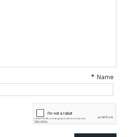
*
Name