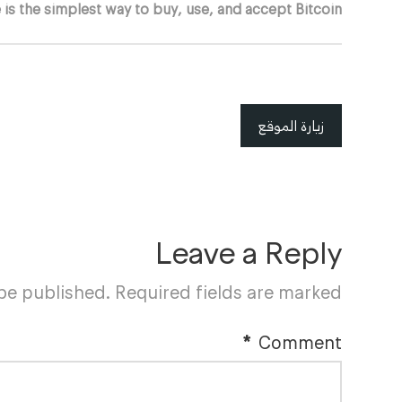
is the simplest way to buy, use, and accept Bitcoin.
زيارة الموقع
Leave a Reply
 be published.
Required fields are marked
*
Comment