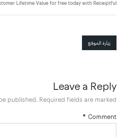
stomer Lifetime Value for free today with Receiptful.
زيارة الموقع
Leave a Reply
 be published.
Required fields are marked
*
Comment