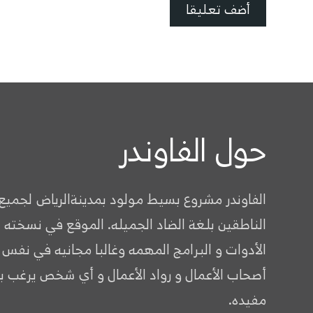
حول الفاوندر
الفاوندر مشروع بسيط مولود بمدينةالرياض لجميع
الناطقين بلغة الضاد الجميله. الموقع في نسخته 
الأدوات و البرامج المهمه وغالبا مجانيه في نفس
أصحاب الأعمال و رواد الأعمال و أي شخص يرغب ب
مفيده.