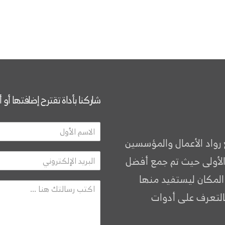
شاركنا بأداة تقترح إضافتها أو 
 رواد الأعمال والمؤسسين
الأولى حيث تم جمع أفضل
 المكان ليستفيد منها
التعرف على أدوات