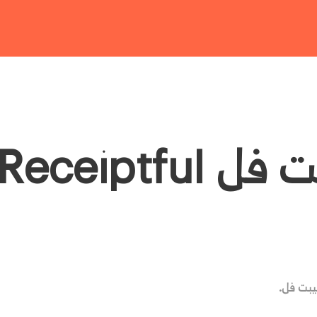
Receiptful
سيبت فل.