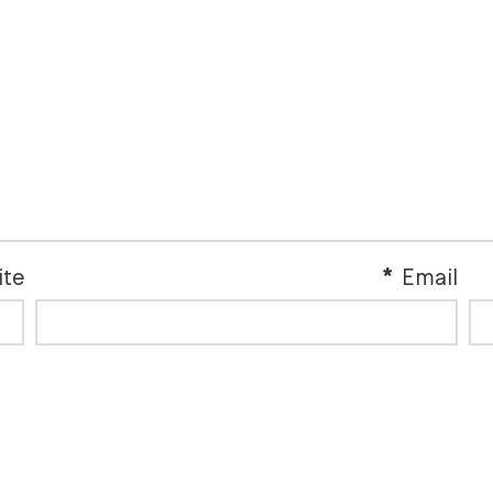
ite
*
Email