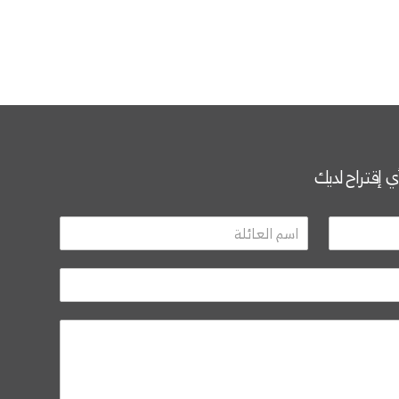
أي إقتراح لديك