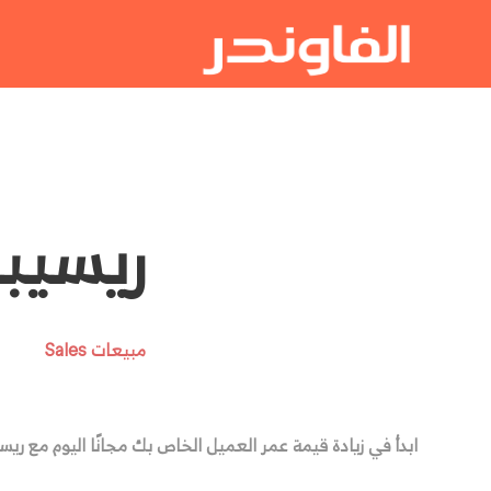
ريسيبت فل 
مبيعات Sales
ابدأ في زيادة قيمة عمر العميل الخاص بك مجانًا اليوم مع ري