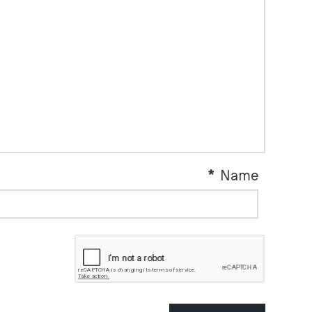
*
Name