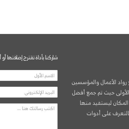
شاركنا بأداة تقترح إضافتها أو 
 رواد الأعمال والمؤسسين
الأولى حيث تم جمع أفضل
 المكان ليستفيد منها
التعرف على أدوات