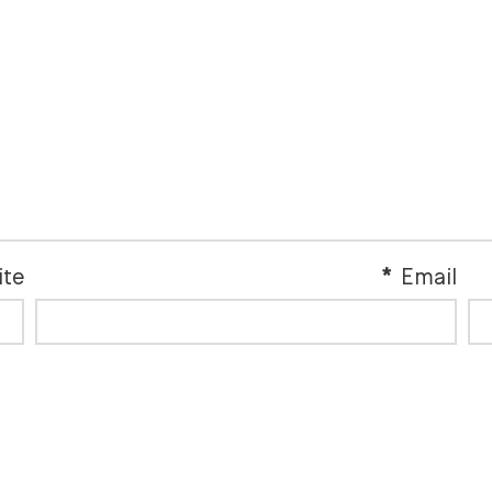
ite
*
Email