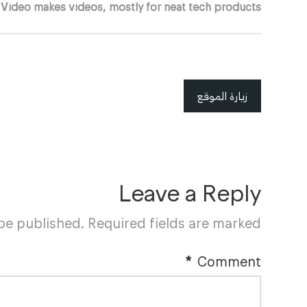
Video makes videos, mostly for neat tech products.
زيارة الموقع
Leave a Reply
 be published.
Required fields are marked
*
Comment