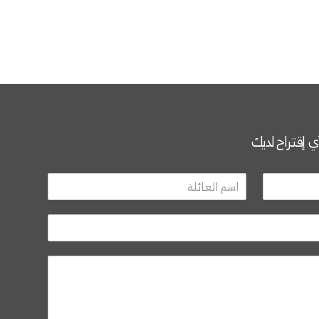
أي إقتراح لديك