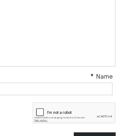
*
Name