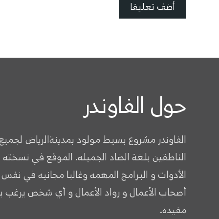
حول الفاوندر
الفاوندر مشروع بسيط مولود بمدينةالرياض لجميع
الناطقين بلغة الضاد الجميله. الموقع في نسخته 
الأدوات و البرامج المهمه وغالبا مجانيه في نفس
أصحاب الأعمال و رواد الأعمال و أي شخص يرغب ب
مفيده.