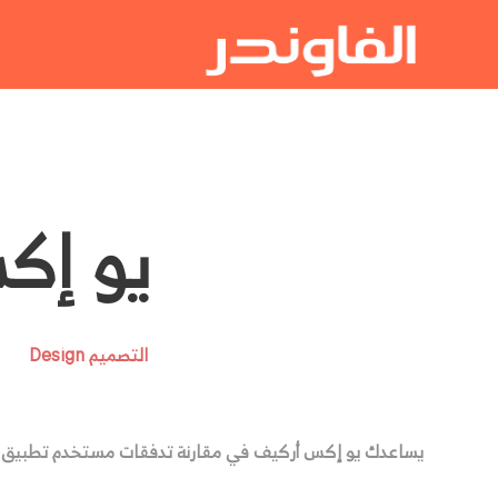
يو إكس أ
التصميم Design
يساعدك يو إكس أركيف في مقارنة تدفقات مستخدم تطبيق iPhone الأكثر إثارة للاهتمام.