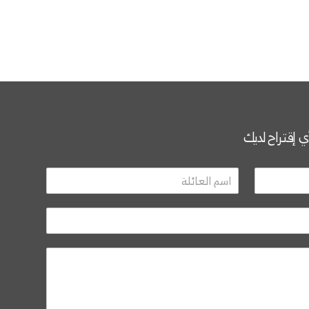
أي إقتراح لديك