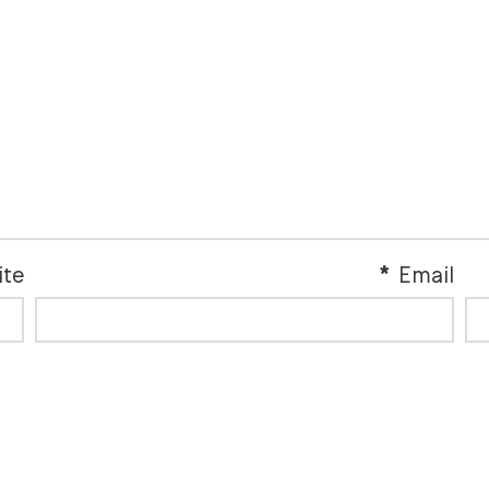
ite
*
Email