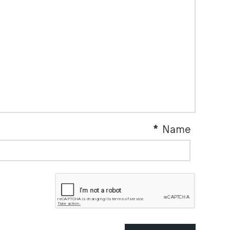
*
Name