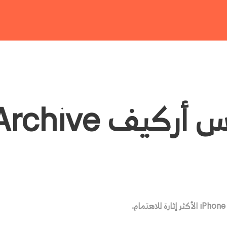
ركيف UX Archive