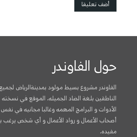
حول الفاوندر
الفاوندر مشروع بسيط مولود بمدينةالرياض لجميع
الناطقين بلغة الضاد الجميله. الموقع في نسخته 
الأدوات و البرامج المهمه وغالبا مجانيه في نفس
أصحاب الأعمال و رواد الأعمال و أي شخص يرغب ب
مفيده.