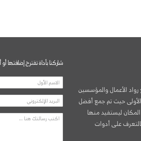
شاركنا بأداة تقترح إضافتها أو 
 رواد الأعمال والمؤسسين
الأولى حيث تم جمع أفضل
 المكان ليستفيد منها
التعرف على أدوات