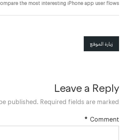
ompare the most interesting iPhone app user flows.
زيارة الموقع
Leave a Reply
 be published.
Required fields are marked
*
Comment