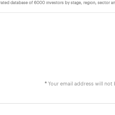
ated database of 6000 investors by stage, region, sector an
*
Your email address will not