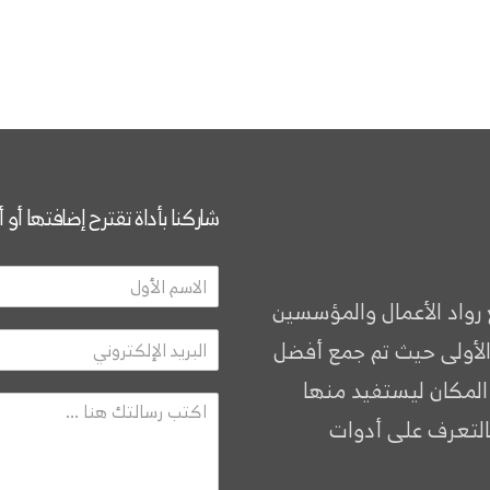
شاركنا بأداة تقترح إضافتها أو 
 رواد الأعمال والمؤسسين
الأولى حيث تم جمع أفضل
 المكان ليستفيد منها
التعرف على أدوات