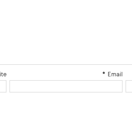
ite
*
Email