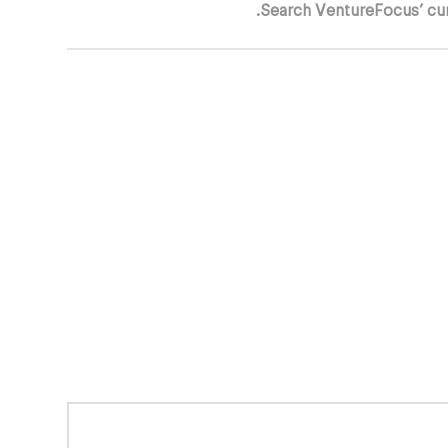
Search VentureFocus’ cur