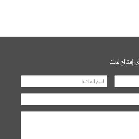
أي إقتراح لديك