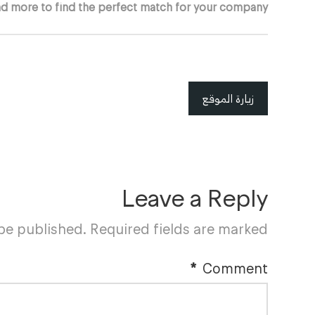
d more to find the perfect match for your company.
زيارة الموقع
Leave a Reply
 be published.
Required fields are marked
*
Comment