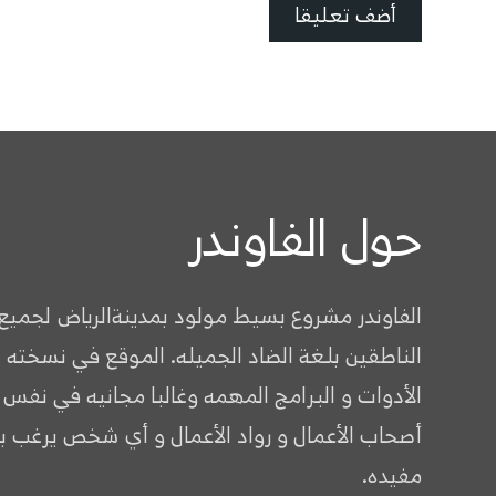
حول الفاوندر
الفاوندر مشروع بسيط مولود بمدينةالرياض لجميع
الناطقين بلغة الضاد الجميله. الموقع في نسخته 
الأدوات و البرامج المهمه وغالبا مجانيه في نفس
أصحاب الأعمال و رواد الأعمال و أي شخص يرغب ب
مفيده.