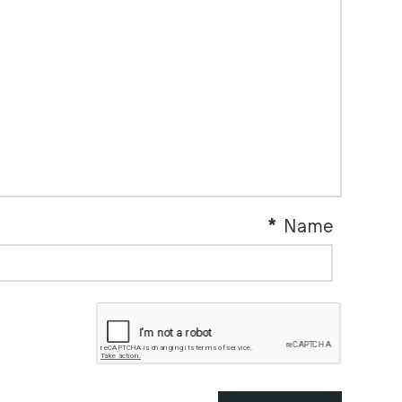
*
Name